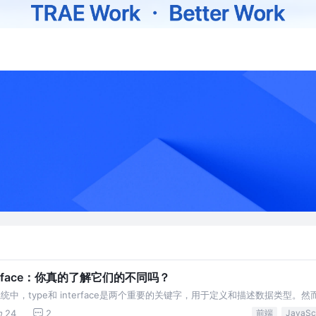
 interface：你真的了解它们的不同吗？
类型系统中，type和 interface是两个重要的关键字，用于定义和描述数据类型。
我们要怎么用呢？
24
2
前端