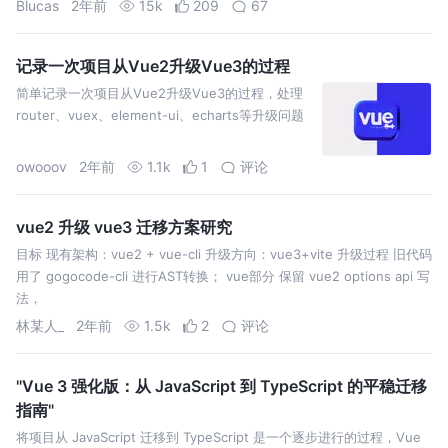
Blucas
2年前
15k
209
67
记录一次项目从Vue2升级Vue3的过程
简单记录一次项目从Vue2升级Vue3的过程，处理
router、vuex、element-ui、echarts等升级问题
owooov
2年前
1.1k
1
评论
vue2 升级 vue3 迁移方案研究
目标 现有架构：vue2 + vue-cli 升级方向：vue3+vite 升级过程 旧代码
用了 gogocode-cli 进行AST转换； vue部分 保留 vue2 options api 写
法，
林某人_
2年前
1.5k
2
评论
"Vue 3 强化版：从 JavaScript 到 TypeScript 的平稳迁移
指南"
将项目从 JavaScript 迁移到 TypeScript 是一个逐步进行的过程，Vue