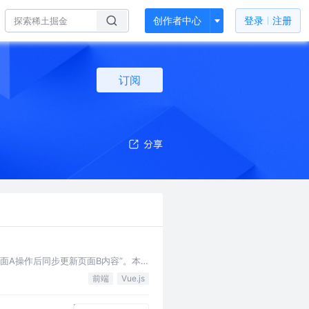
创作者中心
登录
注册
订阅
面A操作后同步更新页面B内容”。本
前端
Vue.js