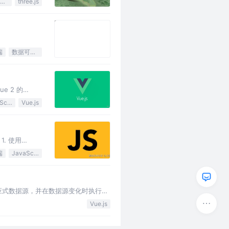
数据可视化
three.js
端
数据可视化
e 2 的
JavaScript
Vue.js
. 使用
端
JavaScript
个或多个响应式数据源，并在数据源变化时执行一
Vue.js