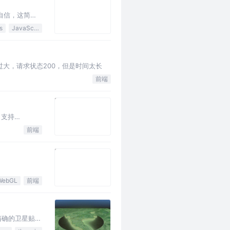
自信，这简直
s
JavaScript
s 超过过大，请求状态200，但是时间太长
前端
，支持
前端
WebGL
前端
精确的卫星贴