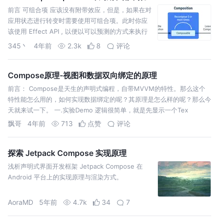
前言 可组合项 应该没有附带效应，但是，如果在对
应用状态进行转变时需要使用可组合项。此时你应
该使用 Effect API , 以便以可以预测的方式来执行
这些附带效应
345丶
4年前
2.3k
8
评论
Compose原理-视图和数据双向绑定的原理
前言： Compose是天生的声明式编程，自带MVVM的特性。那么这个
特性能怎么用的，如何实现数据绑定的呢？其原理是怎么样的呢？那么今
天就来试一下。 一.实验Demo 逻辑很简单，就是先显示一个Tex
飘哥
4年前
713
点赞
评论
探索 Jetpack Compose 实现原理
浅析声明式界面开发框架 Jetpack Compose 在
Android 平台上的实现原理与渲染方式。
AoraMD
5年前
4.7k
34
7