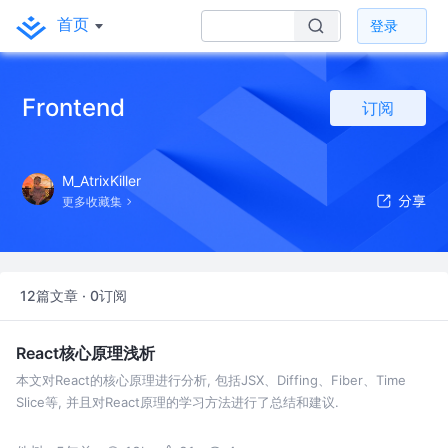
首页
登录
Frontend
订阅
M_AtrixKiller
更多收藏集
12篇文章 · 0订阅
React核心原理浅析
本文对React的核心原理进行分析, 包括JSX、Diffing、Fiber、Time
Slice等, 并且对React原理的学习方法进行了总结和建议.