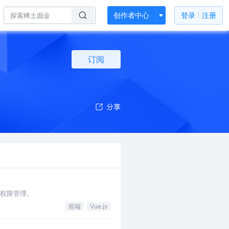
创作者中心
登录
注册
订阅
项目权限管理。
前端
Vue.js