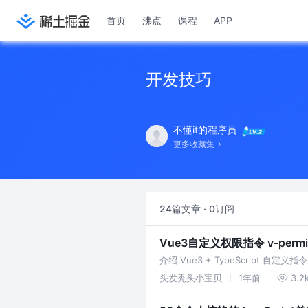
首页
沸点
课程
APP
开发技巧
不懂it的程序员
更多收藏集
24篇文章 · 0订阅
Vue3自定义权限指令 v-permis
介绍 Vue3 + TypeScript 
头发秃头小宝贝
1年前
3.2