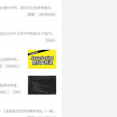
ript单行代码，展示它们的神奇魅力。
前端
JavaScript
去几年中工作中学到的 9 个技巧。
Vue.js
么是防抖和节
端
JavaScript
如果你有接手
JavaScript
CSS
 1.直接返回文件的网络地址（一般用