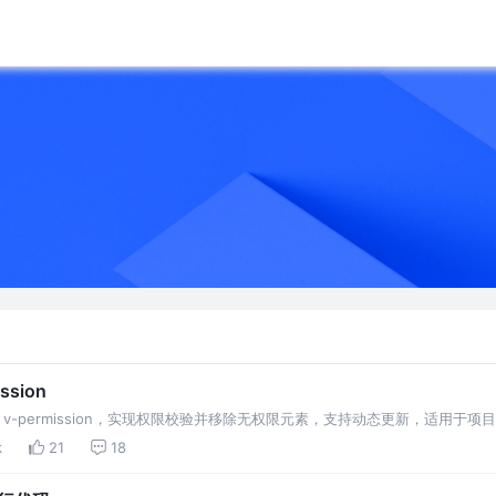
sion
自定义指令 v-permission，实现权限校验并移除无权限元素，支持动态更新，适用于
k
21
18