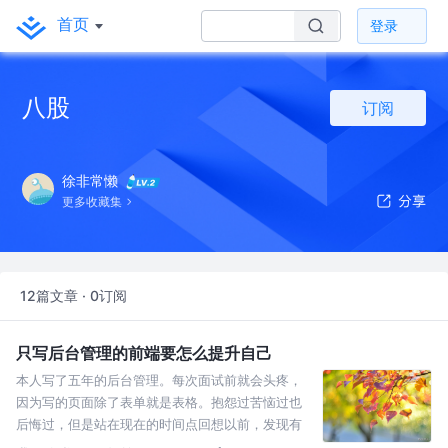
首页
登录
八股
订阅
徐非常懒
更多收藏集
12篇文章 · 0订阅
只写后台管理的前端要怎么提升自己
本人写了五年的后台管理。每次面试前就会头疼，
因为写的页面除了表单就是表格。抱怨过苦恼过也
后悔过，但是站在现在的时间点回想以前，发现有
很多事情可以做的更好，于是有了这篇文