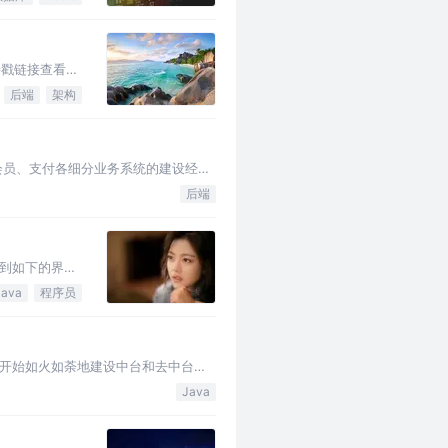
接戳链接查看
后端
架构
会员、支付各细分业务系统的建设经
后端
到如下的界
Java
程序员
领域开始如火如荼地建设中台和去中台化
Java