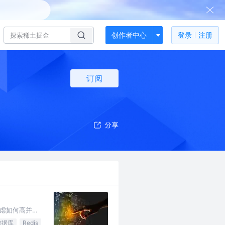
创作者中心
登录
注册
订阅
虑如何高并发
数据库
Redis