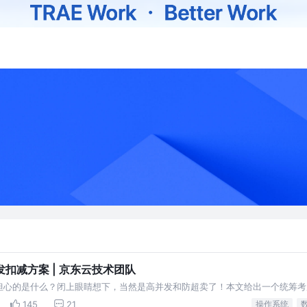
扣减方案 | 京东云技术团队
担心的是什么？闭上眼睛想下，当然是高并发和防超卖了！本文给出一个统筹考
以直接借鉴本设计，或在此基础上做出更切合使用场景的设计
145
21
操作系统