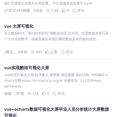
我们无需把它设置为全局变量。 可以直接在该页面引入ech
STATICHIT静砸
3年前
2.4k
4
评论
vue 大屏可视化
在大数据时代，我们经常听到“用数据说话”这句话。但是数据本身只是一
个个冰冷的数字，很难直接告诉我们哪些数据是有价值的信息。
_顾北_
4年前
481
点赞
评论
vue实现酷炫可视化大屏
vue实现可视化大屏 技术要点 效果图 项目搭建 项目结构: 代码编写 v-
charts官网:https://v-charts.js.org/#/ 依赖安装: 入口文件main:
getTime.js
碰磕
3年前
1.1k
3
评论
vue+echarts数据可视化大屏毕业人员分析统计大屏数据
可视化