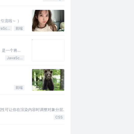
引流啦～ ）
JavaScript
前端
M）是一个将
JavaScript
前端
ex属性可让你在渲染内容时调整对象分层.
CSS