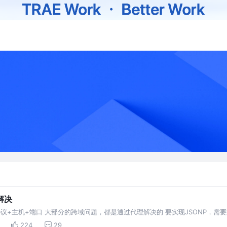
解决
+主机+端口 大部分的跨域问题，都是通过代理解决的 要实现JSONP，需要
务器允许
224
29