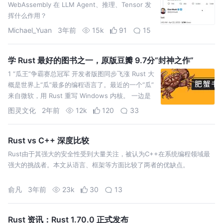
WebAssembly 在 LLM Agent、推理、Tensor 发
挥什么作用？
Michael_Yuan
3年前
15k
91
15
学 Rust 最好的图书之一，原版豆瓣 9.7分“封神之作”
1 “瓜王”争霸赛总冠军 开发者版图同步飞涨 Rust 大
概是世界上“瓜”最多的编程语言了。最近的一个“瓜”
来自微软，用 Rust 重写 Windows 内核。 一边是
不断有大厂使用 Rust 重构某
图灵文化
2年前
12k
120
33
Rust vs C++ 深度比较
Rust由于其强大的安全性受到大量关注，被认为C++在系统编程领域最
强大的挑战者。本文从语言、框架等方面比较了两者的优缺点。
俞凡
3年前
23k
30
13
Rust 资讯：Rust 1.70.0 正式发布