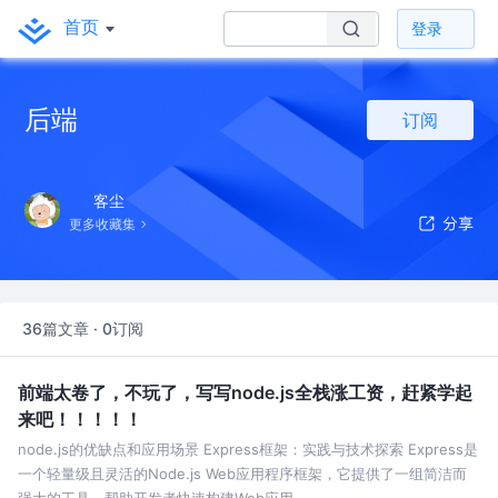
首页
登录
后端
订阅
客尘
更多收藏集
36篇文章 · 0订阅
前端太卷了，不玩了，写写node.js全栈涨工资，赶紧学起
来吧！！！！！
node.js的优缺点和应用场景 Express框架：实践与技术探索 Express是
一个轻量级且灵活的Node.js Web应用程序框架，它提供了一组简洁而
强大的工具，帮助开发者快速构建Web应用。