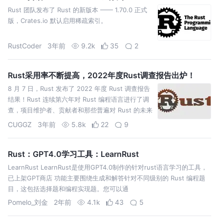
Rust 团队发布了 Rust 的新版本 —— 1.70.0 正式
版，Crates.io 默认启用稀疏索引。
RustCoder
3年前
9.2k
35
2
Rust采用率不断提高，2022年度Rust调查报告出炉！
8 月 7 日，Rust 发布了 2022 年度 Rust 调查报告
结果！Rust 连续第六年对 Rust 编程语言进行了调
查，项目维护者、贡献者和那些普遍对 Rust 的未来
感兴趣的人参与了调查。本
CUGGZ
3年前
5.8k
22
9
Rust：GPT4.0学习工具：LearnRust
LearnRust LearnRust是使用GPT4.0制作的针对rust语言学习的工具，
已上架GPT商店 功能主要围绕生成和解答针对不同级别的 Rust 编程题
目，这包括选择题和编程实现题。您可以通
Pomelo_刘金
2年前
4.1k
43
5