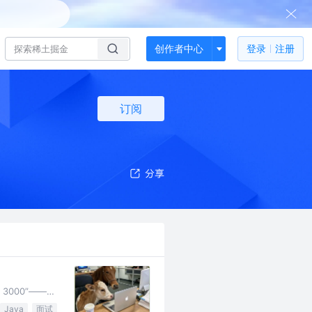
创作者中心
登录
注册
订阅
3000”——
Java
面试