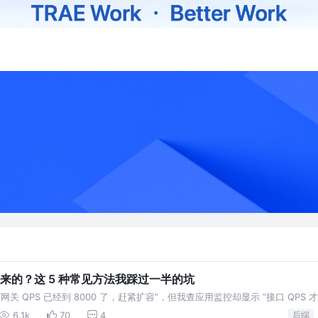
出来的？这 5 种常见方法我踩过一半的坑
 QPS 已经到 8000 了，赶紧扩容”，但我查应用监控却显示 “接口 QPS 才 
统计时把 “健康检查请求
6.1k
70
4
后端