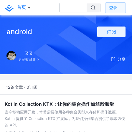
首页
登录
android
订阅
又又
更多收藏集
12篇文章 · 0订阅
Kotlin Collection KTX：让你的集合操作如丝般顺滑
当今移动应用开发，常常需要使用各种集合类型来存储和操作数据。
Kotlin 提供了 Collection KTX 扩展库，为我们操作集合提供了非常方便
的 API。