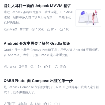
是让人耳目一新的 Jetpack MVVM 精讲
通过 Jetpack 架构组件解决一致性问题。KunMinX
邀您一起探寻多人协作软件工程背景下，高频痛点
及解决途径。
KunMinX
6年前
105k
817
116
Android 开发中需要了解的 Gradle 知识
Gradle 是一个基于 Groovy 的构建工具，用于构建 Android 应用程序。
在 Android 开发中，了解 Gradle 是非常重要的
Vic_wkx
3年前
1.5k
11
评论
QMUI Photo-向 Compose 出征的第一步
是 Jetpack Compose 登台的时间了，QMUI 已经抛弃旧坑跳入这个新
坑了，就等你也跳入了。
古哥E下
4年前
1.8k
12
1