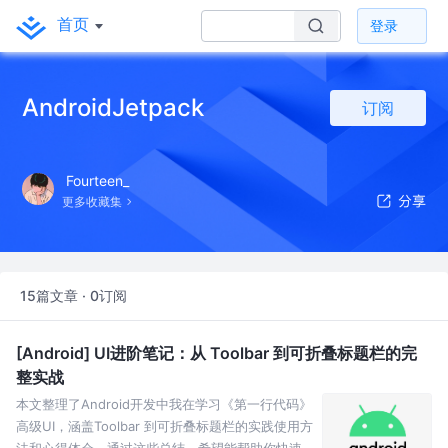
首页
登录
AndroidJetpack
订阅
Fourteen_
更多收藏集
15篇文章 · 0订阅
[Android] UI进阶笔记：从 Toolbar 到可折叠标题栏的完
整实战
本文整理了Android开发中我在学习《第一行代码》
高级UI，涵盖Toolbar 到可折叠标题栏的实践使用方
法和心得体会，通过这些总结，希望能帮助你快速