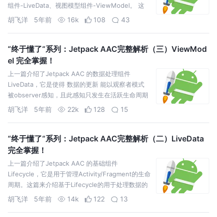
组件-LiveData、视图模型组件-ViewModel。 这
篇，就来探索下目前android开发中 最优秀、讨论最
胡飞洋
5年前
16k
108
43
多的架构模式—— MVVM 。 针对的是一个完整系
统…
“终于懂了“系列：Jetpack AAC完整解析（三）ViewMod
el 完全掌握！
上一篇介绍了Jetpack AAC 的数据处理组件
LiveData，它是使得 数据的更新 能以观察者模式
被observer感知，且此感知只发生在活跃生命周期
状态。 这篇来介绍与LiveData搭配使用的视图模型
胡飞洋
5年前
22k
128
15
组件——ViewModel。 ViewModel是Jetpack…
“终于懂了“系列：Jetpack AAC完整解析（二）LiveData
完全掌握！
上一篇介绍了Jetpack AAC 的基础组件
Lifecycle，它是用于管理Activity/Fragment的生命
周期。这篇来介绍基于Lifecycle的用于处理数据的
组件——LiveData。 LiveData是Jetpack AAC的重
胡飞洋
5年前
14k
122
13
要组件，同时也有一个同名抽象类。…