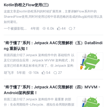
Kotlin协程之Flow使用(三)
这篇文章是kotlin协程系列的时候扩展而来，主要讲解Flow系列中的
SharedFlow使用,同时对使用过程中容易忽略的造成的Bug如何处理以及
如何避坑。
一个被摄影耽误的程序猿
4年前
6.0k
44
7
“终于懂了“系列：Jetpack AAC完整解析（五）DataBindi
ng 重新认知！
前面四篇介绍了Jetpack 架构组件中的 基础组件 以
及它们的综合应用：Jetpack MVVM 架构模式，到
这里已经基本满足标准化开发了。但 Jetpack 架构
组件 除了 Lifecycle、LivaData、ViewModel，还
胡飞洋
5年前
10k
54
27
有: WorkManager，用于管理后…
“终于懂了“系列：Jetpack AAC完整解析（四）MVVM -
Android架构探索！
前面三篇介绍了Jetpack 架构组件中 最重要 的部
分：生命周期组件-Lifecycle、感知生命周期的数据