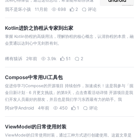
掌握 Android 界面开发的核心知识点；
我不是坏小孩
11月前
698
2
评论
Kotlin进阶之协程从专家到出家
掌握 Kotlin协程的高级用法，理解协程的核心概念，认清协程的本质，融
会贯通以达到心中无剑胜有剑。
稀有猿诉
2年前
3.9k
51
2
Compose中常用UI工具包
促进你学习Compose的开源项目 持续创作，加速成长！这是我参与「掘
金日新计划 · 6 月更文挑战」的第9天，点击查看活动详情 开源项目是我
们开发人员最好的朋友，并且也是我们学习东西最有力的助手。我
阿sir学Android
4年前
450
1
评论
ViewModel的日常使用封装
ViewModel的日常使用封装，通过三种方式进行创建使用。这篇文章是