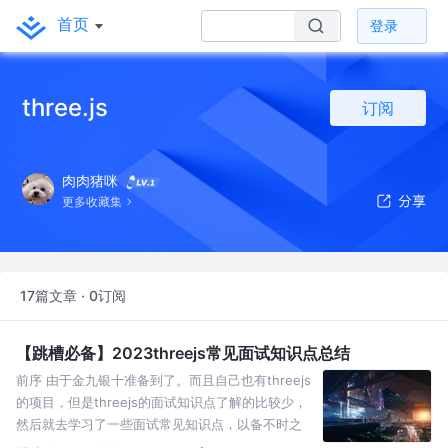
首页
登录
three.js
订阅
肉肉猪咪
更多收藏集
17篇文章 · 0订阅
【跳槽必备】2023threejs常见面试知识点总结
前序 由于金九银十准备到了。而且自己也有threejs
的项目，但是threejs的面试知识点了解的比较少，
然后就去学习了一些面试常见知识点，以备不时之
需，用于记录的同时也可以通过了解这些知识点同