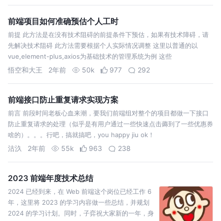
前端项目如何准确预估个人工时
前提 此方法是在没有技术阻碍的前提条件下预估，如果有技术障碍，请
先解决技术阻碍 此方法需要根据个人实际情况调整 这里以普通的以
vue,element-plus,axios为基础技术的管理系统为例 这些
悟空和大王
2年前
50k
977
292
前端接口防止重复请求实现方案
前言 前段时间老板心血来潮，要我们前端组对整个的项目都做一下接口
防止重复请求的处理（似乎是有用户通过一些快速点击薅到了一些优惠券
啥的）。。。行吧，搞就搞吧，you happy jiu ok！
沽汣
2年前
55k
963
238
2023 前端年度技术总结
2024 已经到来，在 Web 前端这个岗位已经工作 6
年，这里将 2023 的学习内容做一些总结，并规划
2024 的学习计划。同时，子弈祝大家新的一年，身