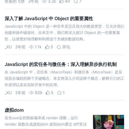
坐着的飞饼
2年前
3.2k
49
7
深入了解 JavaScript 中 Object 的重要属性
JavaScript 中的 Object 是一种非常灵活且强大的数据类型，它允许我们
创建和操作键值对。在本文中，我们将深入探讨 Object 的一些重要属
性，以便更好地理解和利用这个关键的数据结构。
_XU
2年前
1.1k
3
评论
JavaScript 的宏任务与微任务：深入理解异步执行机制
在 JavaScript 中，宏任务（MacroTask）和微任务（MicroTask）是实
现异步编程的两个关键概念。本文将深入介绍这两个概念，解释它们的工
作原理以及在实际开发中的应用。
_XU
2年前
929
5
1
虚拟dom
首先vue会把模板编译成 render 函数，运行
render 函数生成虚拟dom 虚拟dom通过 diff算法