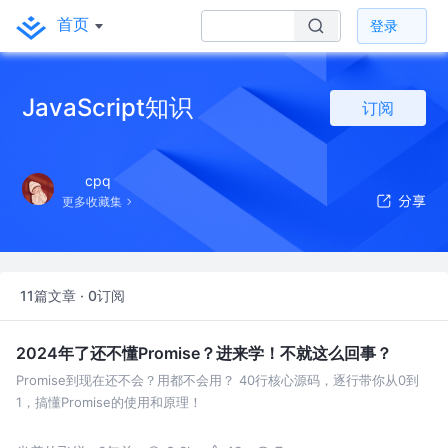
首页
登录
JavaScript知识
订阅
cpq
更多收藏集
11篇文章 · 0订阅
2024年了还不懂Promise？进来学！不就这么回事？
Promise到现在还不会？用都不会用？ 40行核心源码，逐行带你从0到
1，搞懂Promise的使用和原理！