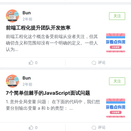
Bun
关注
2年前
前端工程化提升团队开发效率
前端工程化这个概念备受前端从业者关注，但其
确切含义和范围却没有一个明确的定义。一些人
认为...
评论
0
Bun
关注
2年前
7个简单但棘手的JavaScript面试问题
1. 意外全局变量 问题： 在下面的代码中，我们想
要分别输出变量 a 和 b 的类型： ...
评论
0