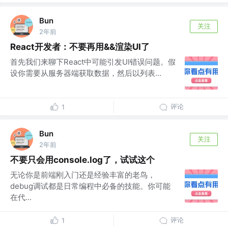
Bun
关注
2年前
React开发者：不要再用&&渲染UI了
首先我们来聊下React中可能引发UI错误问题。假
设你需要从服务器端获取数据，然后以列表...
评论
1
Bun
关注
2年前
不要只会用console.log了，试试这个
无论你是前端刚入门还是经验丰富的老鸟，
debug调试都是日常编程中必备的技能。你可能
在代...
评论
1