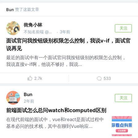
赞了这篇文章
Bun
街角小林
关注
不知名前端 @一个很体面的公司
3年前
·
面试官问我按钮级别权限怎么控制，我说v-if，面试官
说再见
最近的面试中有一个面试官问我按钮级别的权限怎么控制，
我说直接v-if啊，他说不够好，我说...
2.7k
533
Bun
关注
2年前
前端面试怎么总问watch和computed区别
在现代前端的面试中，vue和react是面试过程中
基本必问的技术栈，其中在聊到Vue响应...