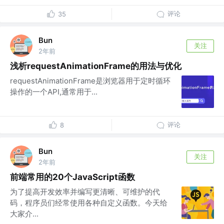
评论
35
Bun
关注
2年前
浅析requestAnimationFrame的用法与优化
requestAnimationFrame是浏览器用于定时循环
操作的一个API,通常用于...
评论
8
Bun
关注
2年前
前端常用的20个JavaScript函数
为了提高开发效率并编写更清晰、可维护的代
码，程序员们经常使用各种自定义函数。今天给
大家介...