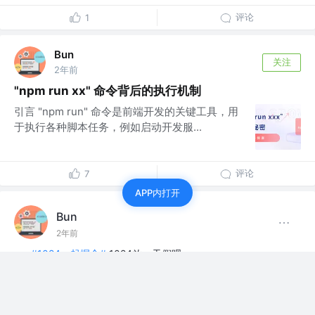
评论
1
Bun
关注
2年前
"npm run xx" 命令背后的执行机制
引言 "npm run" 命令是前端开发的关键工具，用
于执行各种脚本任务，例如启动开发服...
评论
7
APP内打开
Bun
2年前
#1024一起掘金#
1024放一天假呗