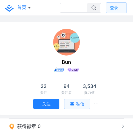
首页
登录
Bun
22
94
3,534
关注
关注者
掘力值
关注
私信
获得徽章 0