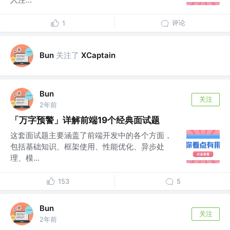
评论
1
关注了
Bun
XCaptain
Bun
关注
2年前
「万字预警」详解前端19个经典面试题
这套面试题主要涵盖了前端开发中的各个方面，
包括基础知识、框架使用、性能优化、异步处
理、模...
153
5
Bun
关注
2年前