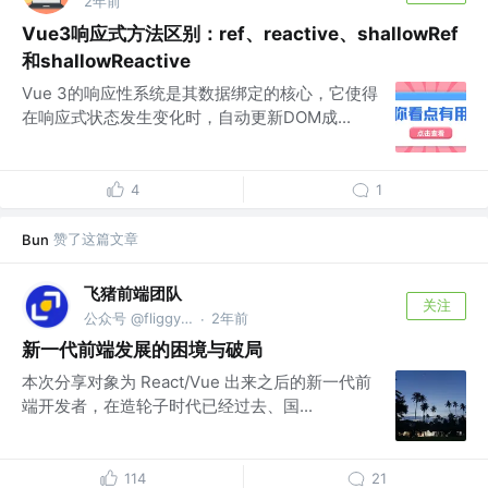
2年前
Vue3响应式方法区别：ref、reactive、shallowRef
和shallowReactive
Vue 3的响应性系统是其数据绑定的核心，它使得
在响应式状态发生变化时，自动更新DOM成...
4
1
赞了这篇文章
Bun
飞猪前端团队
关注
公众号 @fliggyfe
2年前
·
新一代前端发展的困境与破局
本次分享对象为 React/Vue 出来之后的新一代前
端开发者，在造轮子时代已经过去、国...
114
21