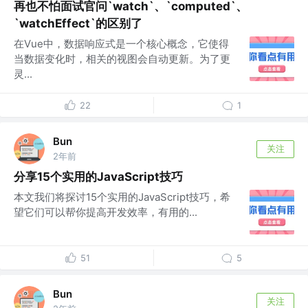
再也不怕面试官问`watch`、`computed`、
`watchEffect`的区别了
在Vue中，数据响应式是一个核心概念，它使得
当数据变化时，相关的视图会自动更新。为了更
灵...
22
1
Bun
关注
2年前
分享15个实用的JavaScript技巧
本文我们将探讨15个实用的JavaScript技巧，希
望它们可以帮你提高开发效率，有用的...
51
5
Bun
关注