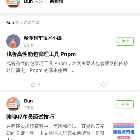
关注了
易师傅
Bun
赞了这篇文章
Bun
哈啰租车技术小编
关注
2年前
浅析高性能包管理工具 Pnpm
浅析高性能包管理工具 Pnpm，本文主要从包管理器的依赖
处理简史、Pnpm 的基本使用、...
4
1
Bun
关注
2年前
聊聊程序员面试技巧
在程序员求职征程中，简历和面试一直是风云变
幻的关键一环。本文将深入研究如何撰写一份引
人注...