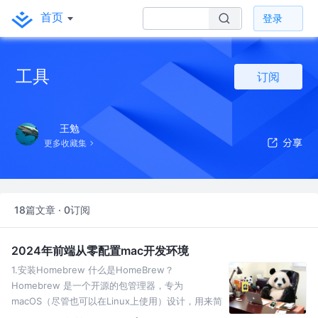
首页
登录
工具
订阅
王勉
更多收藏集
18篇文章 · 0订阅
2024年前端从零配置mac开发环境
1.安装Homebrew 什么是HomeBrew？
Homebrew 是一个开源的包管理器，专为
macOS（尽管也可以在Linux上使用）设计，用来简
化在Mac操作系统上安装软件的过程。通过使用命