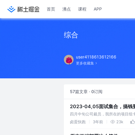
首页
沸点
课程
APP
综合
user4118613612166
更多收藏集
57篇文章 · 0订阅
2023-04,05面试集合，搞钱
四月中旬公司裁员，我所在的项目组
员了。但是真到自己身上的时候还是有
卤蛋快跑
3年前
23k