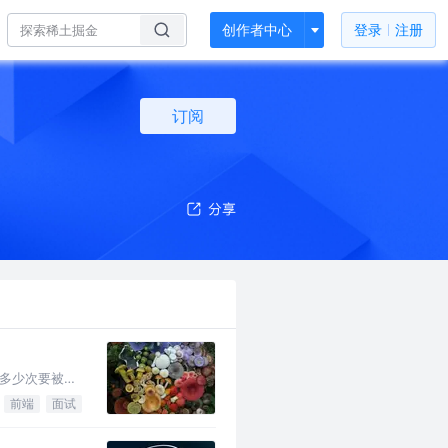
创作者中心
登录
注册
订阅
多少次要被裁
前端
面试