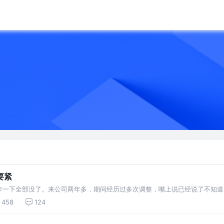
要紧
卡一下全部没了。来公司两年多，期间经历过多次调整，嘴上说已经说了不知道
点难受.
458
124