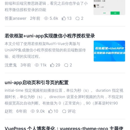
前端和后端完整思路逻辑，看完之后你也学会了小
程序微信授权登录的功能
答案answer
2年前
5.6k
13
2
若依框架+uni-app实现微信小程序授权登录
本文介绍了使用若依框架RuoYi-Vue分离版与
UniAPP集成微信小程序授权登陆的前后端数据传
输、处理的实现过程。
沈麽鬼
3年前
11k
29
2
uni-app启动页和引导页的配置
initial-time 指定视频初始播放位置，单位为秒（s）。 duration 指定视
频时长，单位为秒（s）。 direction 设置全屏时视频的方向，不指定则
根据宽高比自动判断。有效值为 0（正常竖向）, 90（屏幕逆时针90
度）, -90（屏幕顺时针90度） obje…
赵乾
6年前
9.0k
10
评论
VuePress 个人博客美化：vuepress-theme-reco 主题使