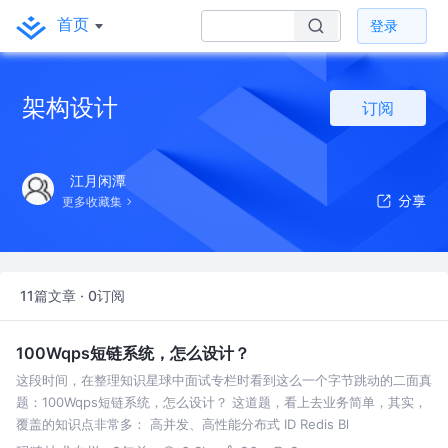
首页
登录
架构设计
订阅
江月闲潭
更多收藏集
11篇文章 · 0订阅
100Wqps短链系统，怎么设计？
这段时间，在整理知识星球中面试专栏时看到这么一个字节跳动的二面真
题：100Wqps短链系统，怎么设计？ 这道题，看上去业务简单，其实，
覆盖的知识点非常多： 高并发、高性能分布式 ID Redis Bl