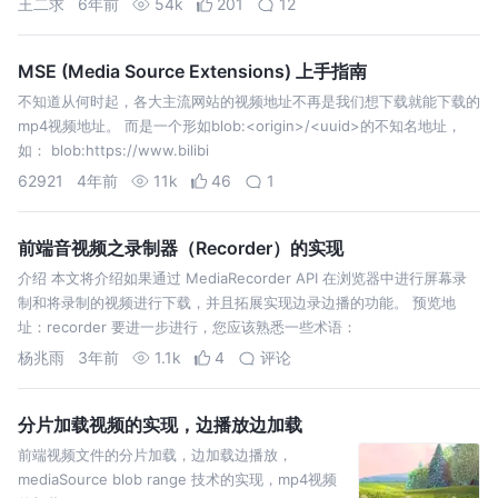
王二求
6年前
54k
201
12
迟高。HLS 的…
MSE (Media Source Extensions) 上手指南
不知道从何时起，各大主流网站的视频地址不再是我们想下载就能下载的
mp4视频地址。 而是一个形如blob:<origin>/<uuid>的不知名地址，
如： blob:https://www.bilibi
62921
4年前
11k
46
1
前端音视频之录制器（Recorder）的实现
介绍 本文将介绍如果通过 MediaRecorder API 在浏览器中进行屏幕录
制和将录制的视频进行下载，并且拓展实现边录边播的功能。 预览地
址：recorder 要进一步进行，您应该熟悉一些术语：
杨兆雨
3年前
1.1k
4
评论
分片加载视频的实现，边播放边加载
前端视频文件的分片加载，边加载边播放，
mediaSource blob range 技术的实现，mp4视频