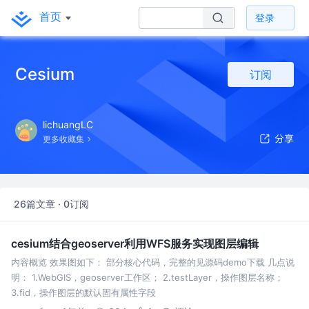
首页
登录
Cesium
订阅
lichuangLC
更多收藏集
26篇文章 · 0订阅
cesium结合geoserver利用WFS服务实现图层编辑
内容概览 效果图如下： 部分核心代码，完整的见源码demo下载 几点说
明： 1.WebGIS，geoserver工作区； 2.testLayer，操作图层名称；
3.fid，操作图层的默认固有属性字段