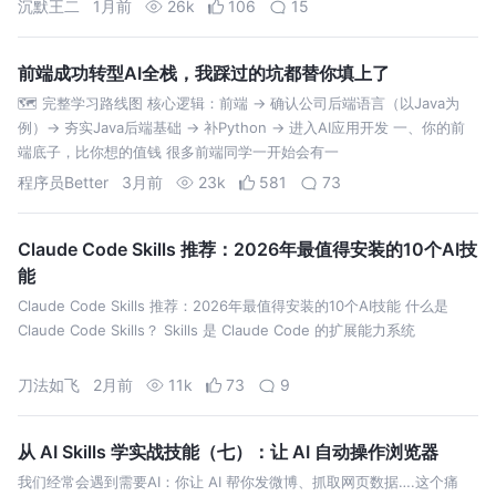
沉默王二
1月前
26k
106
15
前端成功转型AI全栈，我踩过的坑都替你填上了
🗺️ 完整学习路线图 核心逻辑：前端 → 确认公司后端语言（以Java为
例）→ 夯实Java后端基础 → 补Python → 进入AI应用开发 一、你的前
端底子，比你想的值钱 很多前端同学一开始会有一
程序员Better
3月前
23k
581
73
Claude Code Skills 推荐：2026年最值得安装的10个AI技
能
Claude Code Skills 推荐：2026年最值得安装的10个AI技能 什么是
Claude Code Skills？ Skills 是 Claude Code 的扩展能力系统
刀法如飞
2月前
11k
73
9
从 AI Skills 学实战技能（七）：让 AI 自动操作浏览器
我们经常会遇到需要AI：你让 AI 帮你发微博、抓取网页数据….这个痛