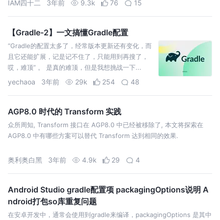
IAM四十二
3年前
9.3k
76
15
【Gradle-2】一文搞懂Gradle配置
“Gradle的配置太多了，经常版本更新还有变化，而
且它还能扩展，记是记不住了，只能用到再搜了，
哎，难顶” 。 是真的难顶，但是我想挑战一下...
yechaoa
3年前
29k
254
48
AGP8.0 时代的 Transform 实践
众所周知, Transform 接口在 AGP8.0 中已经被移除了, 本文将探索在
AGP8.0 中有哪些方案可以替代 Transform 达到相同的效果.
奥利奥白黑
3年前
4.9k
29
4
Android Studio gradle配置项 packagingOptions说明 A
ndroid打包so库重复问题
在安卓开发中，通常会使用到gradle来编译，packagingOptions 是其中