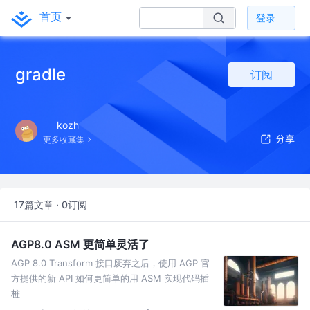
首页
登录
gradle
订阅
kozh
更多收藏集
17篇文章 · 0订阅
AGP8.0 ASM 更简单灵活了
AGP 8.0 Transform 接口废弃之后，使用 AGP 官
方提供的新 API 如何更简单的用 ASM 实现代码插
桩