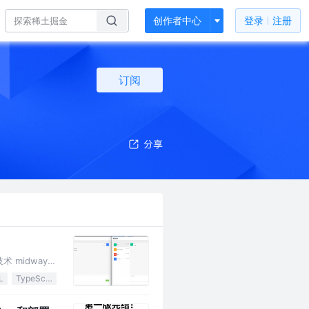
创作者中心
登录
注册
订阅
 midwayjs
L
TypeScript