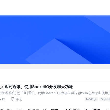
七)-即时通讯、使用SocketIO开发聊天功能
s基础后台管理系统(七)-即时通讯、使用SocketIO开发聊天功能 github仓库地址 使用技术
12
评论
Node.js
MySQ