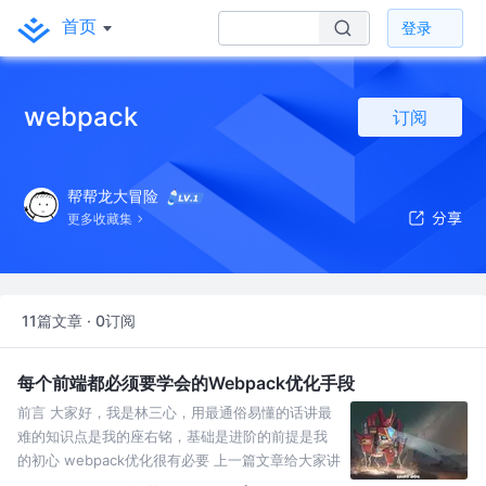
首页
登录
webpack
订阅
帮帮龙大冒险
更多收藏集
11篇文章 · 0订阅
每个前端都必须要学会的Webpack优化手段
前言 大家好，我是林三心，用最通俗易懂的话讲最
难的知识点是我的座右铭，基础是进阶的前提是我
的初心 webpack优化很有必要 上一篇文章给大家讲
解了简单搭建一个Vuecli，但是只是基本搭建，而没