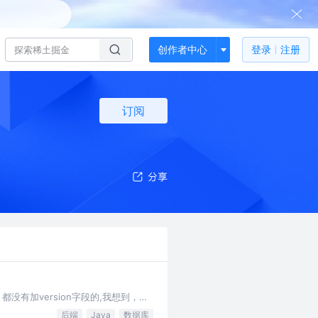
创作者中心
登录
注册
订阅
有加version字段的,我想到，这
后端
Java
数据库