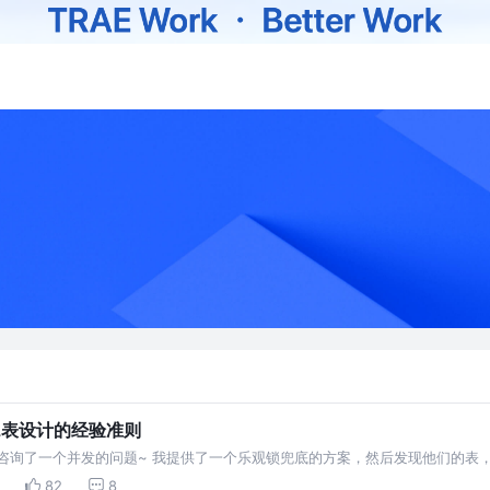
L表设计的经验准则
询了一个并发的问题~ 我提供了一个乐观锁兜底的方案，然后发现他们的表，都没
大家聊聊~~
82
8