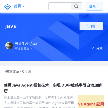
首页
登录
java
订阅
云原生AI
更多收藏集
46篇文章 · 0订阅
使用Java Agent 插桩技术：实现 DB中敏感字段自动加解
密
在上篇文章中由于字数限制，没有将本文内容加进
去，所以这里单独写一篇关于Java Agnet实际应用
的文章。 如果你看完了上篇文章：关于Java Agent