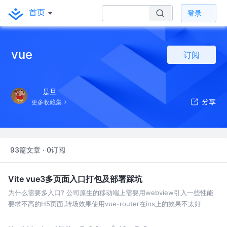
首页
登录
vue
订阅
是旦
更多收藏集
93篇文章 · 0订阅
Vite vue3多页面入口打包及部署踩坑
为什么需要多入口? 公司原生的移动端上需要用webview引入一些性能
要求不高的H5页面,转场效果使用vue-router在ios上的效果不太好