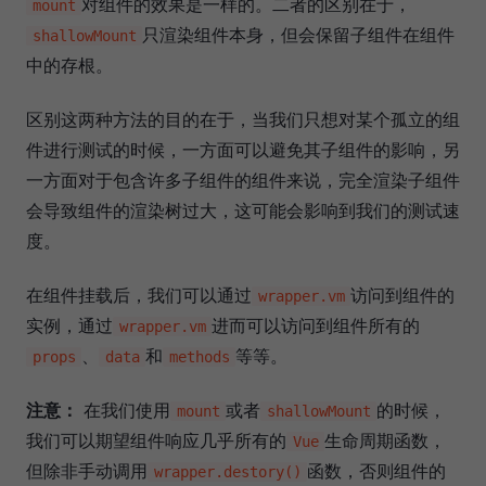
对组件的效果是一样的。二者的区别在于，
mount
只渲染组件本身，但会保留子组件在组件
shallowMount
中的存根。
区别这两种方法的目的在于，当我们只想对某个孤立的组
件进行测试的时候，一方面可以避免其子组件的影响，另
一方面对于包含许多子组件的组件来说，完全渲染子组件
会导致组件的渲染树过大，这可能会影响到我们的测试速
度。
在组件挂载后，我们可以通过
访问到组件的
wrapper.vm
实例，通过
进而可以访问到组件所有的
wrapper.vm
、
和
等等。
props
data
methods
注意：
在我们使用
或者
的时候，
mount
shallowMount
我们可以期望组件响应几乎所有的
生命周期函数，
Vue
但除非手动调用
函数，否则组件的
wrapper.destory()