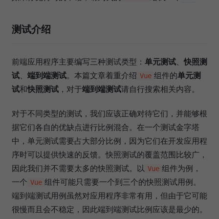
测试介绍
前端应用程序主要编写三种测试类型：
单元测试
、
快照测
试
、
端到端测试
。本篇文章着重介绍
组件的
单元测
Vue
试
和
快照测试
，对于
端到端测试
请自行搜索相关内容。
对于不同类型的测试，我们应该正确对待它们，并能够根
据它们各自的优缺点进行比例混合。在一个测试金字塔
中，单元测试需要占大部分比例，因为它们在开发应用程
序时可以提供快速的反馈。快照测试的覆盖范围比较广，
因此我们并不需要太多的快照测试。以
组件为例，
Vue
一个
组件可能只需要一个到三个的快照测试用例。
Vue
端到端测试用例虽然对应用程序非常有用，但由于它可能
很慢而且会不稳定，因此端到端测试比例应该是最少的。