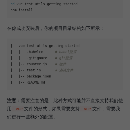
cd
 vue-test-utils-getting-started

在你成功安装后，你的项目目录结构如下所示：
|-- vue-test-utils-getting-started

|   |-- .babelrc      
# babel配置
|   |-- .gitignore    
# git配置
|   |-- counter.js    
# 组件
|   |-- test.js       
# 测试文件
|   |-- package.json

注意
：需要注意的是，此种方式可能并不直接支持我们使
用
文件的形式，如果需要支持
文件，需要我
.vue
.vue
们进行一些额外的配置。