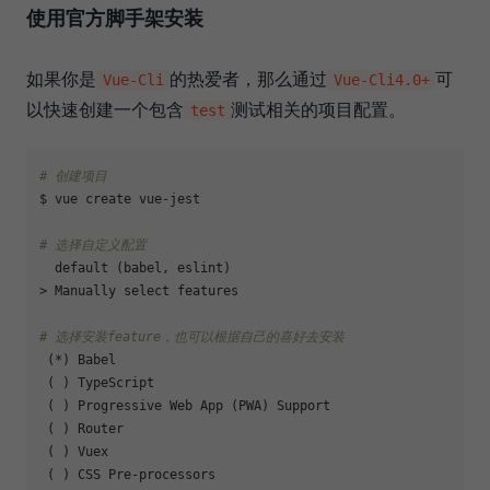
使用官方脚手架安装
如果你是
的热爱者，那么通过
可
Vue-Cli
Vue-Cli4.0+
以快速创建一个包含
测试相关的项目配置。
test
# 创建项目
$ vue create vue-jest

# 选择自定义配置
  default (babel, eslint)  

> Manually select features 

# 选择安装feature，也可以根据自己的喜好去安装
 (*) Babel

 ( ) TypeScript

 ( ) Progressive Web App (PWA) Support        

 ( ) Router

 ( ) Vuex

 ( ) CSS Pre-processors
