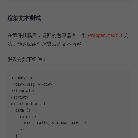
渲染文本测试
在组件挂载后，返回的包裹器有一个
方
wrapper.text()
法，他返回组件渲染后的文本内容。
假设有如下组件：
<template>

 <div>{{msg}}</div>

</template>

<script>

export default {

  data () {

    return {

      msg: 'Hello, Vue and Jest...'

    }

  }
