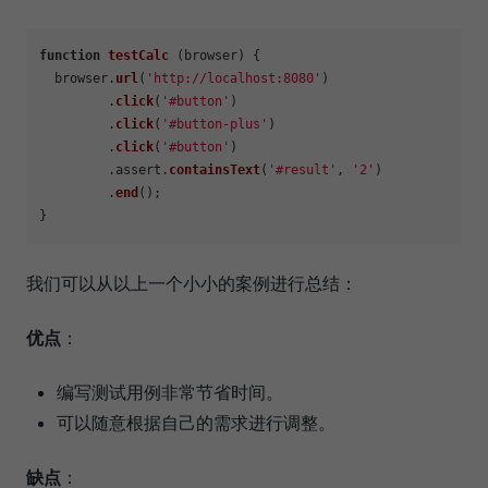
function
testCalc
 (browser) {

  browser.
url
(
'http://localhost:8080'
)

         .
click
(
'#button'
)

         .
click
(
'#button-plus'
)

         .
click
(
'#button'
)

         .
assert
.
containsText
(
'#result'
, 
'2'
)

         .
end
();

我们可以从以上一个小小的案例进行总结：
优点
：
编写测试用例非常节省时间。
可以随意根据自己的需求进行调整。
缺点
：