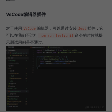
VsCode编辑器插件
对于使用
编辑器，可以通过安装
插件，它
VsCode
Jest
可以在我们不运行
命令的时候就提
npm run test:unit
示测试用例是否通过。