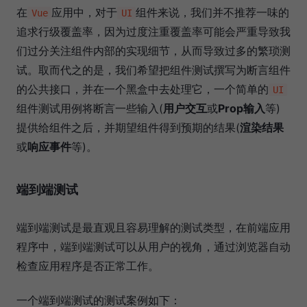
在
应用中，对于
组件来说，我们并不推荐一味的
Vue
UI
追求行级覆盖率，因为过度注重覆盖率可能会严重导致我
们过分关注组件内部的实现细节，从而导致过多的繁琐测
试。取而代之的是，我们希望把组件测试撰写为断言组件
的公共接口，并在一个黑盒中去处理它，一个简单的
UI
组件测试用例将断言一些输入(
用户交互
或
Prop输入
等)
提供给组件之后，并期望组件得到预期的结果(
渲染结果
或
响应事件
等)。
端到端测试
端到端测试是最直观且容易理解的测试类型，在前端应用
程序中，端到端测试可以从用户的视角，通过浏览器自动
检查应用程序是否正常工作。
一个端到端测试的测试案例如下：