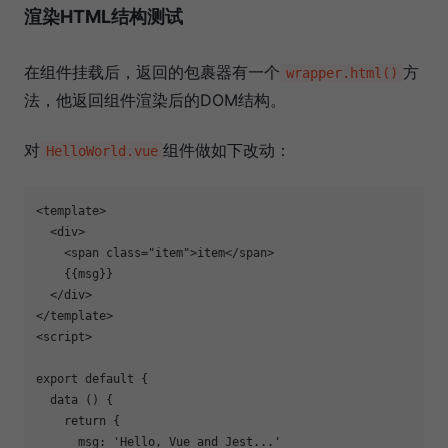
渲染HTML结构测试
在组件挂载后，返回的包裹器有一个
方
wrapper.html()
法，他返回组件渲染后的DOM结构。
对
组件做如下改动：
HelloWorld.vue
<template>

  <div>

    <span class="item">item</span>

    {{msg}}

  </div>

</template>

<script>

export default {

  data () {

    return {

      msg: 'Hello, Vue and Jest...'
