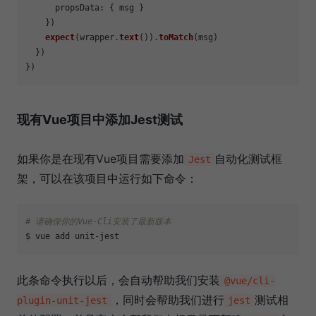
propsData
: { msg }

    })

expect
(wrapper.
text
()).
toMatch
(msg)

  })

现有Vue项目中添加Jest测试
如果你是在现有Vue项目需要添加
自动化测试框
Jest
架，可以在该项目中运行如下命令：
# 请确保你的Vue-Cli安装了最新版本
此条命令执行以后，会自动帮助我们安装
@vue/cli-
，同时会帮助我们进行
测试相
plugin-unit-jest
jest