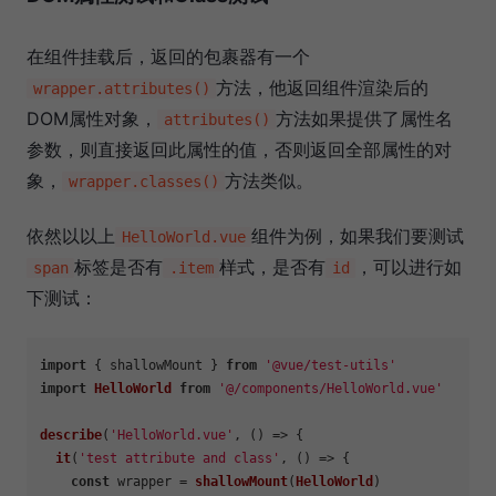
在组件挂载后，返回的包裹器有一个
方法，他返回组件渲染后的
wrapper.attributes()
DOM属性对象，
方法如果提供了属性名
attributes()
参数，则直接返回此属性的值，否则返回全部属性的对
象，
方法类似。
wrapper.classes()
依然以以上
组件为例，如果我们要测试
HelloWorld.vue
标签是否有
样式，是否有
，可以进行如
span
.item
id
下测试：
import
 { shallowMount } 
from
'@vue/test-utils'
import
HelloWorld
from
'@/components/HelloWorld.vue'
describe
(
'HelloWorld.vue'
, 
() =>
 {

it
(
'test attribute and class'
, 
() =>
 {

const
 wrapper = 
shallowMount
(
HelloWorld
)
