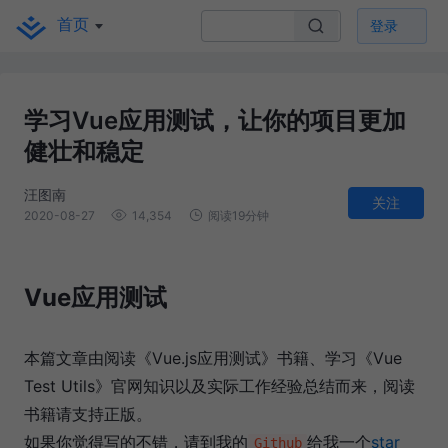
首页
登录
学习Vue应用测试，让你的项目更加
健壮和稳定
汪图南
关注
2020-08-27
14,354
阅读19分钟
Vue应用测试
本篇文章由阅读《Vue.js应用测试》书籍、学习《Vue
Test Utils》官网知识以及实际工作经验总结而来，阅读
书籍请支持正版。
如果你觉得写的不错，请到我的
给我一个
star
Github