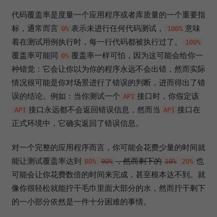
代码覆盖率是度量一个应用程序或者库质量的一个重要指
标，通常而言
表示未进行任何代码测试，
意味
0%
100%
着在测试用例执行时，每一行代码都被执行过了。
100%
覆盖率可能同
覆盖率一样可怕，因为这可能会给你一
0%
种错觉：它会让你以为你的程序永远不会出错，然而实际
情况很可能是你对场景进行了错误的判断，进而得出了错
误的结论。例如：当你测试一个
接口时，你假定该
API
接口永远都不会返回错误信息，然而当
接口在
API
API
正式环境中，它确实返回了错误信息。
对一个完整的应用程序而言，你可能会花费少量的时间就
能让测试覆盖率达到
，然而剩下的
也
80%
90%
10%
20%
可能会让你花费数倍的时间来完成，甚至根本达不到。就
像你很轻松就能拧干毛巾里面大部分的水，然而拧干剩下
的一小部分依然是一件十分困难的事情。