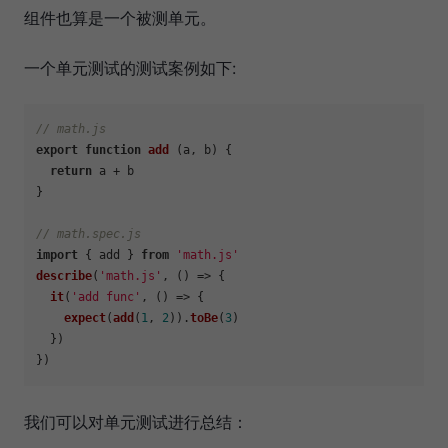
组件也算是一个被测单元。
一个单元测试的测试案例如下:
// math.js
export
function
add
 (a, b) {

return
 a + b

}

// math.spec.js
import
 { add } 
from
'math.js'
describe
(
'math.js'
, 
() =>
 {

it
(
'add func'
, 
() =>
 {

expect
(
add
(
1
, 
2
)).
toBe
(
3
)

  })

我们可以对单元测试进行总结：