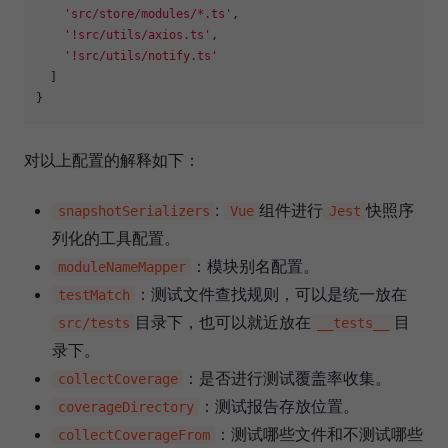
'src/store/modules/*.ts'
,

'!src/utils/axios.ts'
,

'!src/utils/notify.ts'
  ]

对以上配置的解释如下：
:
组件进行
快照序
snapshotSerializers
Vue
Jest
列化的工具配置。
：模块别名配置。
moduleNameMapper
：测试文件查找规则，可以是统一放在
testMatch
目录下，也可以就近放在
目
src/tests
__tests__
录下。
：是否进行测试覆盖率收集。
collectCoverage
：测试报告存放位置。
coverageDirectory
：测试哪些文件和不测试哪些
collectCoverageFrom