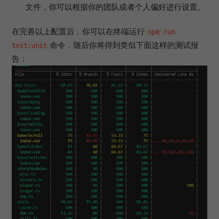
文件，你可以根据你的团队或者个人偏好进行设置。
在完善以上配置后，你可以在终端运行
npm run
命令，随后你将得到类似下面这样的测试报
test:unit
告：