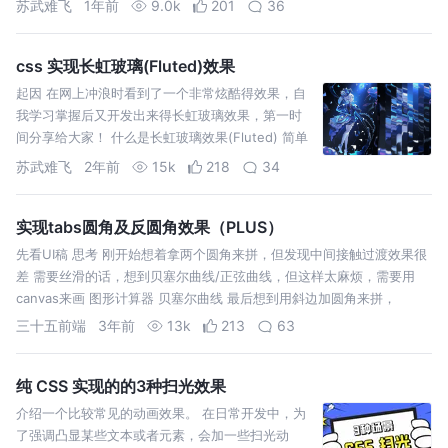
苏武难飞
1年前
9.0k
201
36
css 实现长虹玻璃(Fluted)效果
起因 在网上冲浪时看到了一个非常炫酷得效果，自
我学习掌握后又开发出来得长虹玻璃效果，第一时
间分享给大家！ 什么是长虹玻璃效果(Fluted) 简单
得说就是类似透过磨砂玻璃看物体时得效果，具体
苏武难飞
2年前
15k
218
34
表现为垂直
实现tabs圆角及反圆角效果（PLUS）
先看UI稿 思考 刚开始想着拿两个圆角来拼，但发现中间接触过渡效果很
差 需要丝滑的话，想到贝塞尔曲线/正弦曲线，但这样太麻烦，需要用
canvas来画 图形计算器 贝塞尔曲线 最后想到用斜边加圆角来拼，
三十五前端
3年前
13k
213
63
纯 CSS 实现的的3种扫光效果
介绍一个比较常见的动画效果。 在日常开发中，为
了强调凸显某些文本或者元素，会加一些扫光动