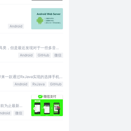
t…
Android
具类，但是最近发现对于一些多音
，所以取到的拼音是dan，所以利用
Android
GitHub
微信
带来一款通过RxJava实现的选择手机相
Android
RxJava
GitHub
目前为止最新的
ndroid
微信