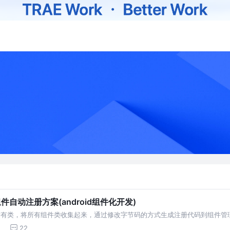
的组件自动注册方案(android组件化开发)
的所有类，将所有组件类收集起来，通过修改字节码的方式生成注册代码到组件管
了。 特点：不需要注解，不会增加新的类；性能高，不需要反射，运行时直接
22