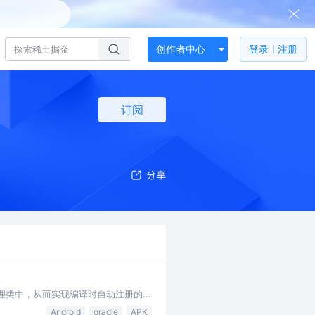
创作者中心
登录
注册
订阅
理类中，从而实现编译时自动注册的功
调用组件的构造方法；能扫描到所有
Android
gradle
APK