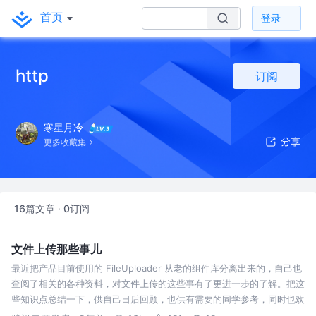
首页
登录
http
订阅
寒星月冷
更多收藏集
16篇文章 · 0订阅
文件上传那些事儿
最近把产品目前使用的 FileUploader 从老的组件库分离出来的，自己也
查阅了相关的各种资料，对文件上传的这些事有了更进一步的了解。把这
些知识点总结一下，供自己日后回顾，也供有需要的同学参考，同时也欢
迎各位大牛拍砖指点共同学习。