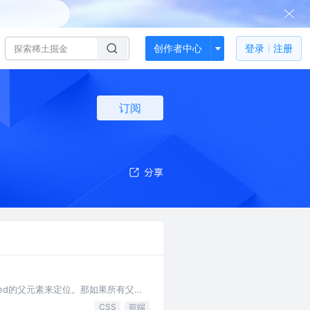
创作者中心
登录
注册
订阅
fixed的父元素来定位。那如果所有父元
CSS
前端