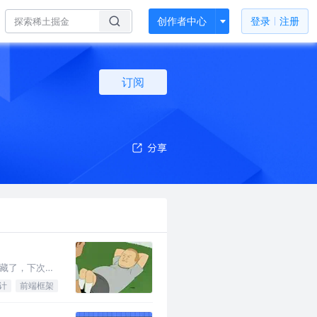
创作者中心
登录
注册
订阅
收藏了，下次都
计
前端框架