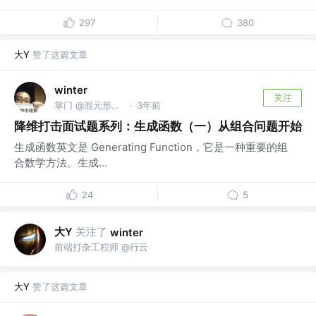
297
380
大Y
赞了这篇文章
winter
关注
掌门 @混元形意前端门
3年前
·
降维打击面试题系列：生成函数（一）从组合问题开始
生成函数英文是 Generating Function，它是一种重要的组
合数学方法。生成...
24
5
大Y
关注了
winter
前端打杂工程师 @行云
大Y
赞了这篇文章