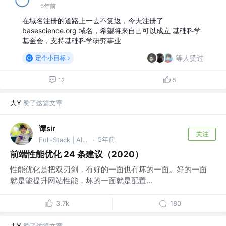
5年前
在域名注册的道路上一去不复返，今天注册了
basescience.org 域名，希望将来自己可以成立 基础科学
基金会，支持基础科学研究事业
等人赞过
定个小目标
12
5
大Y
赞了这篇文章
谭sir
关注
5年前
Full-Stack | AI Agent
·
前端性能优化 24 条建议（2020）
性能优化是把双刃剑，有好的一面也有坏的一面。好的一面
就是能提升网站性能，坏的一面就是配置...
3.7k
180