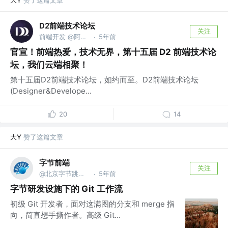
大Y
赞了这篇文章
D2前端技术论坛
关注
前端开发 @阿里巴巴
5年前
·
官宣！前端热爱，技术无界，第十五届 D2 前端技术论
坛，我们云端相聚！
第十五届D2前端技术论坛，如约而至。D2前端技术论坛
(Designer&Develope...
20
14
大Y
赞了这篇文章
字节前端
关注
@北京字节跳动网络技术有限公司
5年前
·
字节研发设施下的 Git 工作流
初级 Git 开发者，面对这满图的分支和 merge 指
向，简直想手撕作者。高级 Git...