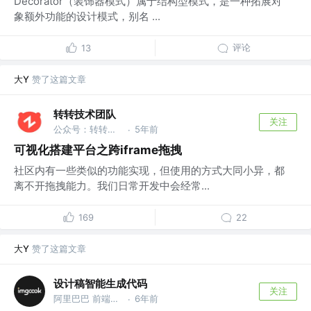
Decorator（装饰器模式）属于结构型模式，是一种拓展对
象额外功能的设计模式，别名 ...
评论
13
大Y
赞了这篇文章
转转技术团队
关注
公众号：转转技术
5年前
·
可视化搭建平台之跨iframe拖拽
社区内有一些类似的功能实现，但使用的方式大同小异，都
离不开拖拽能力。我们日常开发中会经常...
169
22
大Y
赞了这篇文章
设计稿智能生成代码
关注
阿里巴巴 前端委员会智能化小组 @阿里巴巴
6年前
·