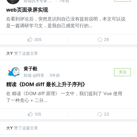
前端技术专家 @阿里巴巴 - 钉钉文档
7年前
·
web页面录屏实现
在看到评论后，突然意识到自己没有提前说明，本文可以说
是一篇调研学习文，是我自己感觉可行的...
305
29
大Y
赞了这篇文章
黄子毅
关注
前端 @阿里
5年前
·
精读《DOM diff 最长上升子序列》
在 精读《DOM diff 原理》 一文中，我们提到了 Vue 使用
了一种贪心 + 二分...
105
23
大Y
赞了这篇文章