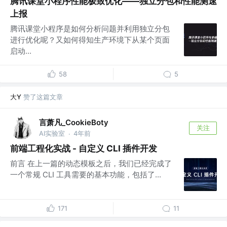
腾讯课堂小程序性能极致优化——独立分包和性能测速
上报
腾讯课堂小程序是如何分析问题并利用独立分包
进行优化呢？又如何得知生产环境下从某个页面
启动...
58
5
大Y
赞了这篇文章
言萧凡_CookieBoty
关注
AI实验室
4年前
·
前端工程化实战 - 自定义 CLI 插件开发
前言 在上一篇的动态模板之后，我们已经完成了
一个常规 CLI 工具需要的基本功能，包括了...
171
11