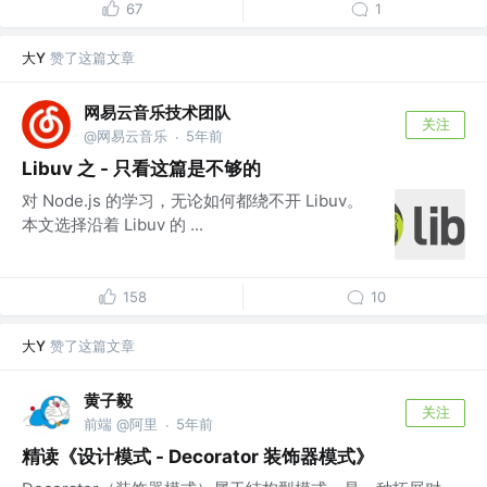
67
1
大Y
赞了这篇文章
网易云音乐技术团队
关注
@网易云音乐
5年前
·
Libuv 之 - 只看这篇是不够的
对 Node.js 的学习，无论如何都绕不开 Libuv。
本文选择沿着 Libuv 的 ...
158
10
大Y
赞了这篇文章
黄子毅
关注
前端 @阿里
5年前
·
精读《设计模式 - Decorator 装饰器模式》