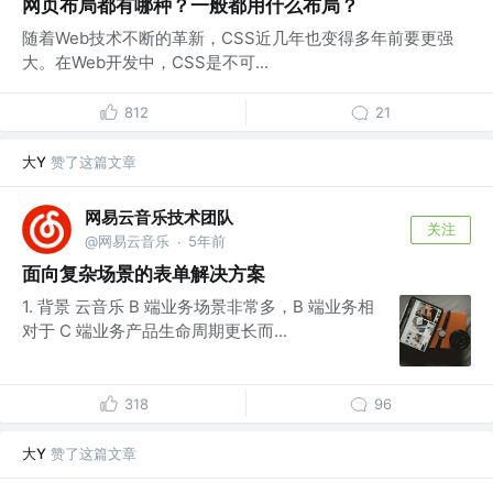
网页布局都有哪种？一般都用什么布局？
随着Web技术不断的革新，CSS近几年也变得多年前要更强
大。在Web开发中，CSS是不可...
812
21
大Y
赞了这篇文章
网易云音乐技术团队
关注
@网易云音乐
5年前
·
面向复杂场景的表单解决方案
1. 背景 云音乐 B 端业务场景非常多，B 端业务相
对于 C 端业务产品生命周期更长而...
318
96
大Y
赞了这篇文章