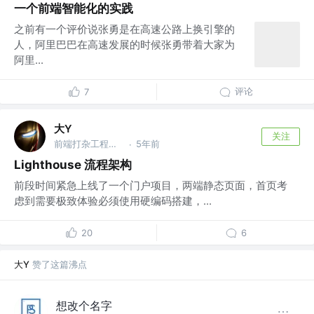
一个前端智能化的实践
之前有一个评价说张勇是在高速公路上换引擎的
人，阿里巴巴在高速发展的时候张勇带着大家为
阿里...
评论
7
大Y
关注
前端打杂工程师 @行云
5年前
·
Lighthouse 流程架构
前段时间紧急上线了一个门户项目，两端静态页面，首页考
虑到需要极致体验必须使用硬编码搭建，...
20
6
大Y
赞了这篇沸点
想改个名字