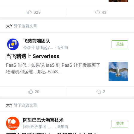
629
43
大Y
赞了这篇文章
飞猪前端团队
关注
公众号 @fliggyfe
5年前
·
当飞猪遇上 Serverless
FaaS 时代：如果说 IaaS 到 PaaS 让开发脱离了
物理机和运维，那么 FaaS...
29
2
大Y
赞了这篇文章
阿里巴巴大淘宝技术
关注
阿里巴巴集团 @大淘宝技术，服务9亿用户，赋能各行业1000万商家，作为核心技术团队保障14次双十一购物狂欢节成功
5年前
·