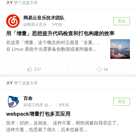
大Y
赞了这篇文章
网易云音乐技术团队
关注
@网易云音乐
5年前
·
用「增量」思想提升代码检查和打包构建的效率
在这里「增量」这个概念的对立面是「全量」。
在 Linux 系统中当需要备份数据或者跨服务...
237
34
大Y
赞了这篇文章
百命
关注
前端工程师 @阿里巴巴
8年前
·
webpack增量打包多页应用
技术：好的，这就改。 这种方案，很快就被自我否定了。
这种方案，也思索了很久，后来也被否...