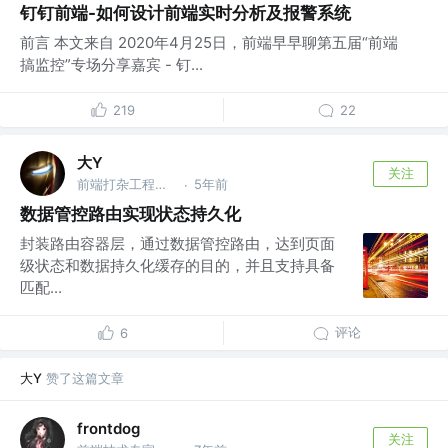
钉钉前端-如何设计前端实时分析及报警系统
前言 本文来自 2020年4月25日，前端早早聊第五届“前端
搞监控”专场分享嘉宾 - 钉...
219
22
大Y
关注
前端打杂工程师 @行云
5年前
·
数据管控路由实现状态持久化
封装路由容器层，通过数据管控路由，达到页面
级状态和数据持久化缓存的目的，并且支持具备
匹配...
评论
6
大Y
赞了这篇文章
frontdog
关注