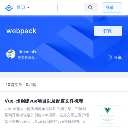
首页
登录
webpack
订阅
dreamoflu
更多收藏集
10篇文章 · 0订阅
Vue-cli创建vue项目以及配置文件梳理
vue-cli是vue提供构建单页应用的脚手架。它能够
帮助开发者快速的创建vue项目。这篇文章主要介绍
如何使用vue-cli，以及它创建的vue项目结构。还
有就是对于build目录下的配置文件进行一些梳理总