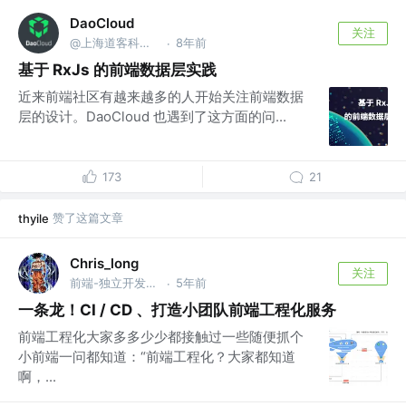
DaoCloud
关注
@上海道客科技有限公司
8年前
·
基于 RxJs 的前端数据层实践
近来前端社区有越来越多的人开始关注前端数据
层的设计。DaoCloud 也遇到了这方面的问...
173
21
赞了这篇文章
thyile
Chris_long
关注
前端-独立开发者 @『前端小手册』
5年前
·
一条龙！CI / CD 、打造小团队前端工程化服务
前端工程化大家多多少少都接触过一些随便抓个
小前端一问都知道：“前端工程化？大家都知道
啊，...