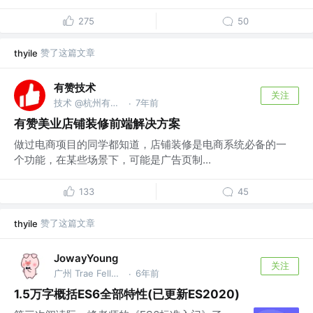
275
50
赞了这篇文章
thyile
有赞技术
关注
技术 @杭州有赞科技有限公司
7年前
·
有赞美业店铺装修前端解决方案
做过电商项目的同学都知道，店铺装修是电商系统必备的一
个功能，在某些场景下，可能是广告页制...
133
45
赞了这篇文章
thyile
JowayYoung
关注
广州 Trae Fellow，前网易资深前端，总结大师 @网易
6年前
·
1.5万字概括ES6全部特性(已更新ES2020)