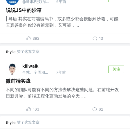
@腾讯科技(深圳)有限公司
6年前
·
说说JS中的沙箱
| 导语 其实在前端编码中，或多或少都会接触到沙箱，可能
天真善良的你没有留意到，又可能，...
392
13
赞了这篇文章
thyile
kiliwalk
关注
全栈、全周期开发 @CN
7年前
·
微前端实践
不同的团队可能有不同的方法去解决这些问题。在前端开发
日新月异、前端工程化蓬勃发展的今天，...
163
62
赞了这篇文章
thyile