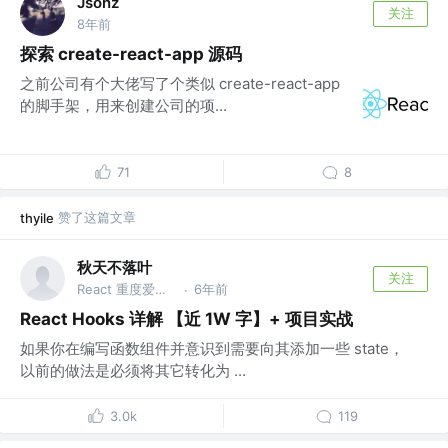
Jsonz
关注
8年前
探索 create-react-app 源码
之前公司有个大佬写了个类似 create-react-app
的脚手架，用来创建公司的项...
71
8
赞了这篇文章
thyile
秋天不落叶
关注
React 重度爱好者
6年前
·
React Hooks 详解 【近 1W 字】+ 项目实战
如果你在编写函数组件并意识到需要向其添加一些 state，
以前的做法是必须将其它转化为 ...
3.0k
119