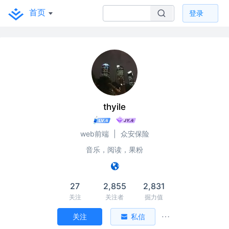
首页
登录
thyile
web前端
|
众安保险
音乐，阅读，果粉
27
2,855
2,831
关注
关注者
掘力值
关注
私信