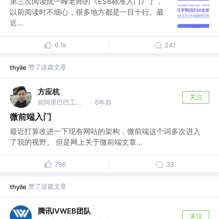
第三次阅读阮一峰老师的《ES6标准入门》了，
以前阅读时不细心，很多地方都是一目十行。最
近...
6.1k
241
赞了这篇文章
thyile
方应杭
关注
前阿里巴巴工程师，前腾讯工程师
6年前
·
微前端入门
最近打算改进一下现有网站的架构，微前端这个词多次进入
了我的视野。 但是网上关于微前端文章...
786
33
赞了这篇文章
thyile
腾讯IVWEB团队
关注