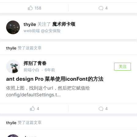
158
4
关注了
魔术师卡颂
thyile
web前端 @众安保险
赞了这篇文章
thyile
挥别了青春
关注
前端小白
6年前
·
ant design Pro 菜单使用iconFont的方法
依照上图，找到这个url，然后把它赋值给
config/defaultSettings.t...
4
4
赞了这篇文章
thyile