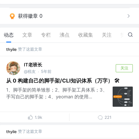
获得徽章 0
动态
文章
专栏
沸点
收藏集
关注
赞
214
赞了这篇文章
thyile
IT老班长
关注
@税友
5年前
·
从 0 构建自己的脚手架/CLI知识体系（万字） 🛠
1、脚手架的简单雏形；2、脚手架工具体系；3、
手写自己的脚手架；4、yeoman 的使用...
1.9k
221
赞了这篇文章
thyile