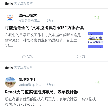
赞了这篇文章
thyile
政采云技术
关注
@政采云有限公司@政采云技术
6年前
·
可能是最全的 “文本溢出截断省略” 方案合集
在我们的日常开发工作中，文本溢出截断省略是
很常见的一种需考虑的业务场景细节。看上去
“稀...
1.7k
78
赞了这篇文章
thyile
愚坤秦少卫
关注
web前端 @北京迅单科技有限公司
6年前
·
React无门槛实现拖拽布局、表单设计器
现在有很多优秀的拖拽布局工具，表单设计器，layui拖拽
布局, Vue-Layout。 ...