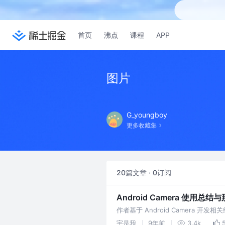
首页
沸点
课程
APP
图片
G_youngboy
更多收藏集
20篇文章 · 0订阅
Android Camera 使用总结
作者基于 Android Camera 开
宇是我
9年前
3.4k