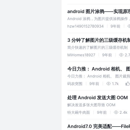
android 图片涂鸦——实现原
Android 涂鸦，为图片提供涂鸦
hzw1490152780934
9年前
3 分钟了解图片的三级缓存机
简介快速的了解图片的三级缓存机制
MiHomes18927
9年前
2.
今日力推： Android 相机、 图片
今日力推： Android 相机、 图片裁剪 /
码农突围
9年前
1.7k
处理 Android 发送大图 OOM
解决发送多张大图导致 OOM
特大碗牛肉面
9年前
2.4k
Android7.0 完美适配——Fil