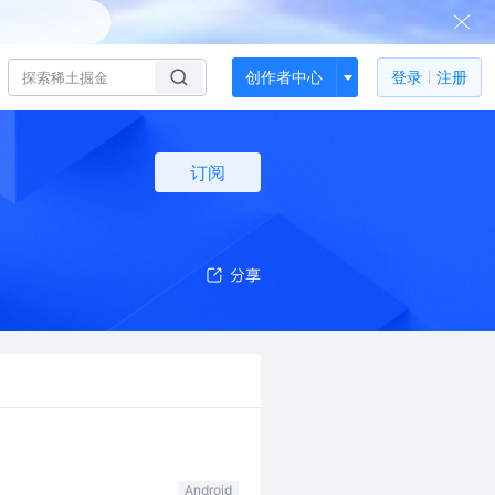
创作者中心
登录
注册
订阅
Android