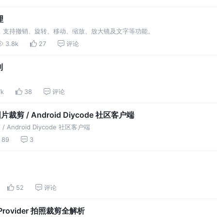
理
操作，支持撤销、旋转、移动、缩放、放大镜及文字等功能。
3.8k
27
评论
制
7k
38
评论
裁剪 / Android Diycode 社区客户端
 Android Diycode 社区客户端
89
3
52
评论
eProvider 拍照裁剪全解析