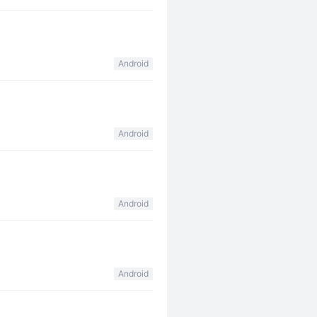
Android
Android
Android
Android