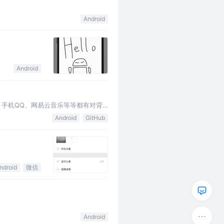
Android
Android
信、手机QQ、网易云音乐等等都有对背
Android
GitHub
ndroid
微信
Android