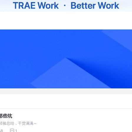
与那些坑
发相关经验总结，干货满满～
58
1