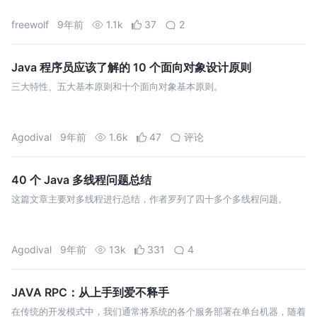
freewolf
9年前
1.1k
37
2
Java 程序员应该了解的 10 个面向对象设计原则
三大特性、五大基本原则和十个面向对象基本原则。
Agodival
9年前
1.6k
47
评论
40 个 Java 多线程问题总结
这篇文章主要对多线程进行总结，作者罗列了四十多个多线程问题。
Agodival
9年前
13k
331
4
JAVA RPC：从上手到爱不释手
在传统的开发模式中，我们通常将系统的各个服务部署在单台机器，随着