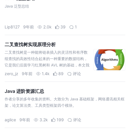
Java 泛型总结
Lip8127
9年前
2.0k
39
1
二叉查找树实现原理分析
二叉查找树是一种能将链表插入的灵活性和有序数
组查找的高效性结合起来的一种重要的数据结构，
它是我们后面学习红黑树和 AVL 树的基础，本文我
们就先来看一下二叉查找树的实现原理。
zero_jz
9年前
1.4k
89
评论
Java 进阶资源汇总
作者分享的多年收集的资料。大致分为 Java 基础框架，网络通讯相关框
架，论文算法类、工具类型框架四个模块。
aglice
9年前
3.2k
199
评论