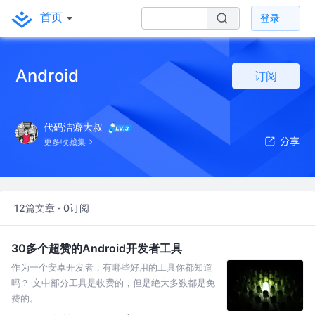
首页
登录
Android
订阅
代码洁癖大叔
更多收藏集
12篇文章 · 0订阅
30多个超赞的Android开发者工具
作为一个安卓开发者，有哪些好用的工具你都知道
吗？ 文中部分工具是收费的，但是绝大多数都是免
费的。