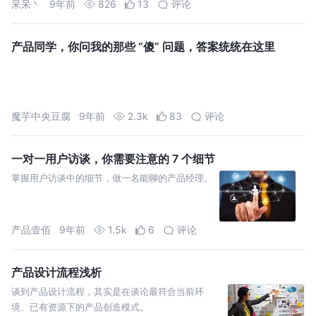
呆呆丶
9年前
826
13
评论
产品同学，你问我的那些 “傻” 问题，答案统统在这里
魔芋中央豆腐
9年前
2.3k
83
评论
一对一用户访谈，你需要注意的 7 个细节
掌握用户访谈中的细节，做一名能聊的产品经理。
产品壹佰
9年前
1.5k
6
评论
产品设计流程浅析
谈到产品设计流程，其实是在谈论最符合当前环
境、已有资源下的产品创造模式。