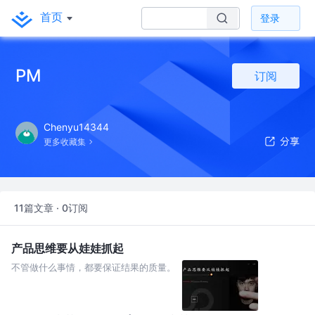
首页
登录
PM
订阅
Chenyu14344
更多收藏集
11篇文章 · 0订阅
产品思维要从娃娃抓起
不管做什么事情，都要保证结果的质量。