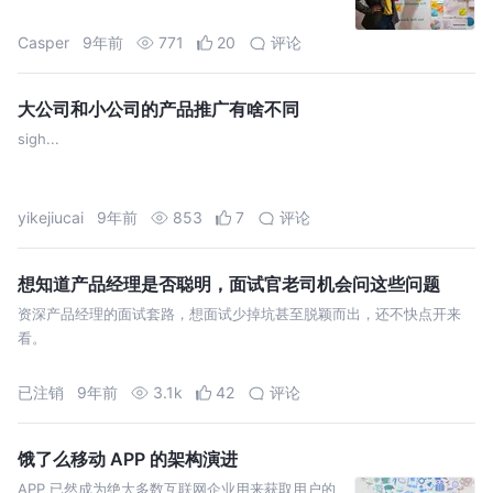
Casper
9年前
771
20
评论
大公司和小公司的产品推广有啥不同
sigh...
yikejiucai
9年前
853
7
评论
想知道产品经理是否聪明，面试官老司机会问这些问题
资深产品经理的面试套路，想面试少掉坑甚至脱颖而出，还不快点开来
看。
已注销
9年前
3.1k
42
评论
饿了么移动 APP 的架构演进
APP 已然成为绝大多数互联网企业用来获取用户的