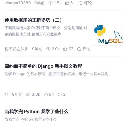
vinegar19389
9年前
1.5k
61
评论
使用数据库的正确姿势（二）
下面我将给大家介绍剩下两个层次，分别是 面向对
象的数据库思维 使用分布式数据库
程序员在深圳
9年前
2.0k
67
评论
简约而不简单的 Django 新手图文教程
理解 Django 的基本原理，把握它整体框架，牢记一些基本规则。
醋
9年前
3.3k
64
2
当我学完 Python 我学了些什么
当我学完 Python 我学了些什么