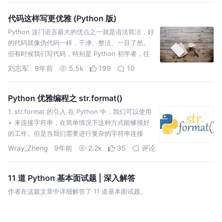
代码这样写更优雅 (Python 版)
Python 这门语言最大的优点之一就是语法简洁，好
的代码就像伪代码一样，干净、整洁、一目了然。
但有时候我们写代码，特别是 Python 初学者，往
往还是按照其它语言的思维习惯来写，那样的写法
刘志军
9年前
5.5k
199
10
不仅运行速度慢，代码读起来也费尽，给人一种拖
泥带水的感觉，过段时间连自己也读不懂。 《…
Python 优雅编程之 str.format()
1. str.format 的引入 在 Python 中，我们可以使用
+ 来连接字符串，在简单情况下这种方式能够很好
的工作。但是当我们需要进行复杂的字符串连接
时，如果依然使用 + 来完成，不仅会使代码变得晦
Wray_Zheng
9年前
2.2k
35
评论
涩难懂，还会让代码变得难以维护，此时这种方式
就显得力不从心了。 例如，…
11 道 Python 基本面试题 | 深入解答
作者在这篇文章中详细解答了 11 道基本面试题。