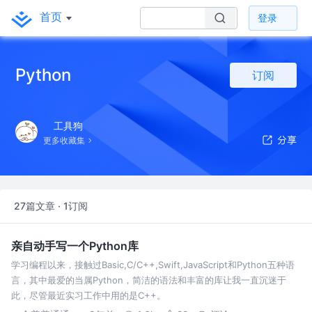
首页
登录
Python
订阅
工具狗
更多收藏集
27篇文章 · 1订阅
亲自动手写一个Python库
学习编程以来，接触过Basic,C/C++,Swift,JavaScript和Python五种语
言，其中最爱的当属Python，简洁的语法和丰富的库让我一直沉迷于
此，尽管最近实习工作中用的是C++。