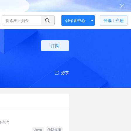
创作者中心
登录
注册
订阅
哪些坑
Java
代码规范