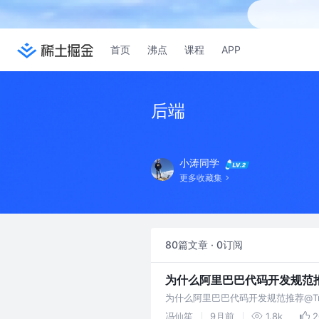
首页
沸点
课程
APP
后端
小涛同学
更多收藏集
80篇文章 · 0订阅
为什么阿里巴巴代码开发规范推荐@
为什么阿里巴巴代码开发规范推荐@Tran
冯仙笙
9月前
1.8k
2