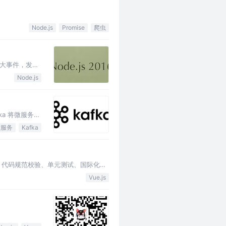
Node.js
Promise
爬虫
 的大事件，发展
Node.js
ka 将微服务之
微服务
Kafka
、构建、代码规范校验、单元测试、国际化
Vue.js