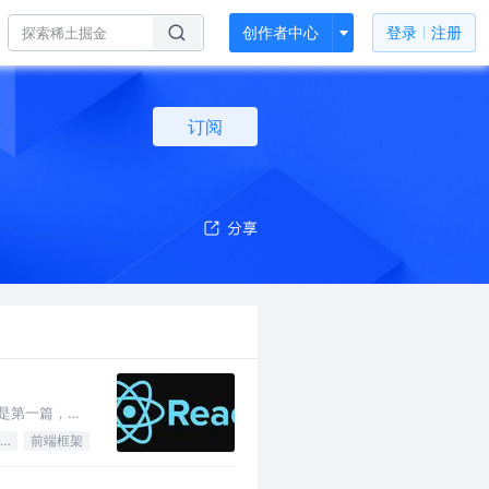
创作者中心
登录
注册
订阅
只是第一篇，不
这些不涉及到的内
JavaScript
前端框架