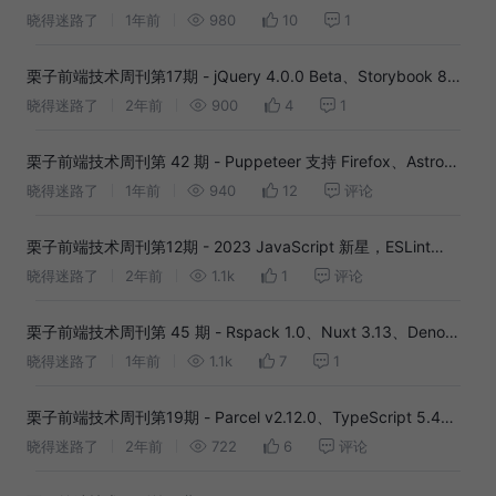
即将开始...
晓得迷路了
1年前
980
10
1
栗子前端技术周刊第17期 - jQuery 4.0.0 Beta、Storybook 8
Beta、Vite 5.1...
晓得迷路了
2年前
900
4
1
栗子前端技术周刊第 42 期 - Puppeteer 支持 Firefox、Astro
4.13、nvm 0.40...
晓得迷路了
1年前
940
12
评论
栗子前端技术周刊第12期 - 2023 JavaScript 新星，ESLint
v9.0.0-alpha.0，V8 Maglev...
晓得迷路了
2年前
1.1k
1
评论
栗子前端技术周刊第 45 期 - Rspack 1.0、Nuxt 3.13、Deno
1.46...
晓得迷路了
1年前
1.1k
7
1
栗子前端技术周刊第19期 - Parcel v2.12.0、TypeScript 5.4
RC、原生 Popover...
晓得迷路了
2年前
722
6
评论