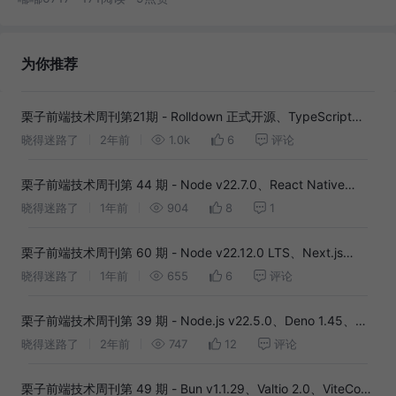
为你推荐
栗子前端技术周刊第21期 - Rolldown 正式开源、TypeScript
5.4、Storybook 8...
晓得迷路了
2年前
1.0k
6
评论
栗子前端技术周刊第 44 期 - Node v22.7.0、React Native
0.75、Bun v1.1.25...
晓得迷路了
1年前
904
8
1
栗子前端技术周刊第 60 期 - Node v22.12.0 LTS、Next.js
15.1、VSCode 1.96...
晓得迷路了
1年前
655
6
评论
栗子前端技术周刊第 39 期 - Node.js v22.5.0、Deno 1.45、博
客园求救信...
晓得迷路了
2年前
747
12
评论
栗子前端技术周刊第 49 期 - Bun v1.1.29、Valtio 2.0、ViteConf