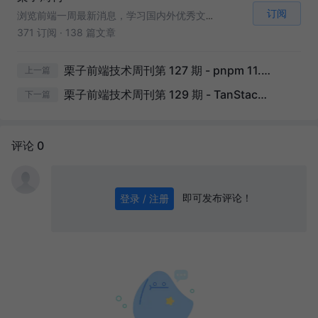
订阅
浏览前端一周最新消息，学习国内外优秀文章视频，让我们保持对前端的好奇心。
371 订阅
·
138 篇文章
栗子前端技术周刊第 127 期 - pnpm 11.0、Remix 3 Beta Preview、Astro 6.20...
上一篇
栗子前端技术周刊第 129 期 - TanStack npm 供应链入侵事件、pnpm 11.1、Tailwind CSS 4.3...
下一篇
评论 0
即可发布评论！
登录 / 注册
0
/ 1000
发送