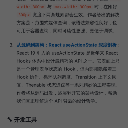
与
时，在刚好
width: 300px
max-width: 300px
宽度下两条规则都会生效。作者给出的解决
300px
方案是：范围式媒体查询，该语法兼容性良好，也
可用于容器查询，同时可读性更强、更便于调试。
从源码到架构：React useActionState 深度剖析
：
React 19 引入的 useActionState 是近年来 React
Hooks 体系中设计最精巧的 API 之一。它表面上只
是一个管理表单状态的 Hook，但内部却隐藏着三
Hook 协作、循环队列调度、Transition 上下文恢
复、Thenable 状态追踪等一系列精妙的工程实现。
作者将从源码出发，逐层剥开它的架构设计，帮助
我们真正理解这个 API 背后的设计哲学。
🔧 开发工具