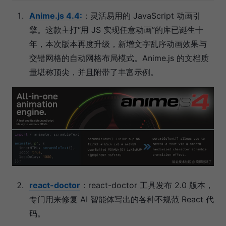
Anime.js 4.4:
：灵活易用的 JavaScript 动画引
擎。这款主打“用 JS 实现任意动画”的库已诞生十
年，本次版本再度升级，新增文字乱序动画效果与
交错网格的自动网格布局模式。Anime.js 的文档质
量堪称顶尖，并且附带了丰富示例。
react-doctor
：react-doctor 工具发布 2.0 版本，
专门用来修复 AI 智能体写出的各种不规范 React 代
码。