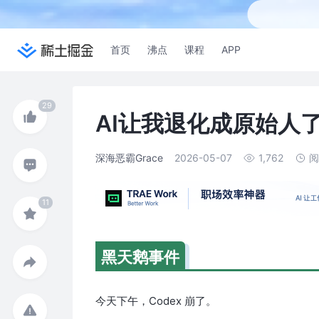
首页
沸点
课程
APP
AI让我退化成原始人
深海恶霸Grace
2026-05-07
1,762
阅
黑天鹅事件
今天下午，Codex 崩了。