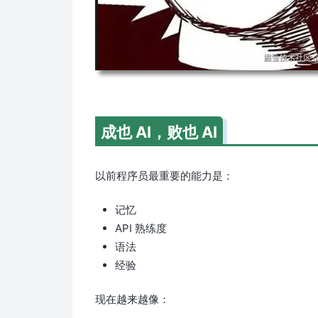
成也 AI，败也 AI
以前程序员最重要的能力是：
记忆
API 熟练度
语法
经验
现在越来越像：