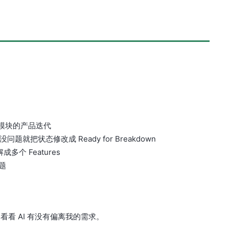
多个模块的产品迭代
问题就把状态修改成 Ready for Breakdown
成多个 Features
问题
看 AI 有没有偏离我的需求。