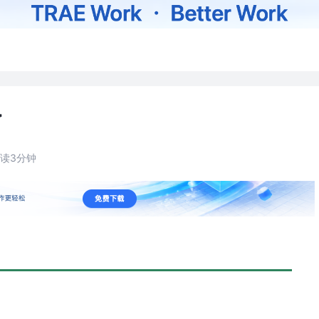
了
读3分钟