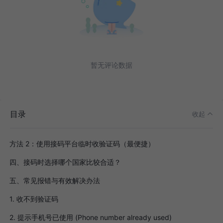
暂无评论数据
一、为什么最近 Codex 需要手机号验证了？
二、国内手机号 (+86) 能不能验证 Codex / OpenAI？
三、Codex 手机号验证怎么解决？（附详细教程）
目录
收起
方法 1：优先使用自己的真实海外手机号（最稳定）
方法 2：使用接码平台临时收验证码（最便捷）
四、接码时选择哪个国家比较合适？
五、常见报错与有效解决办法
1. 收不到验证码
2. 提示手机号已使用 (Phone number already used)