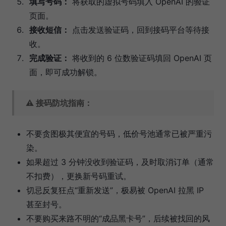
填写号码：
将获取的虚拟号码填入 OpenAI 的验证
页面。
接收短信：
点击发送验证码，回到接码平台等待接
收。
完成验证：
将收到的 6 位数验证码填回 OpenAI 页
面，即可成功解锁。
⚠️ 接码防坑指南：
不要贪图极其便宜的号码，低价号池通常已被严重污
染。
如果超过 3 分钟没收到验证码，及时取消订单（通常
不扣费），更换新号码重试。
切忌反复狂点“重新发送”，极易被 OpenAI 拉黑 IP
甚至封号。
不要购买来路不明的“成品黑卡号”，后续被找回的风